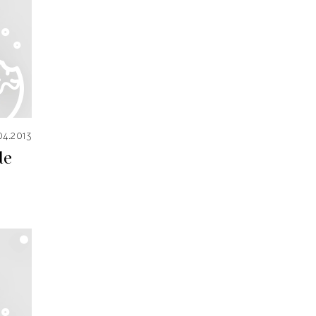
04.2013
de