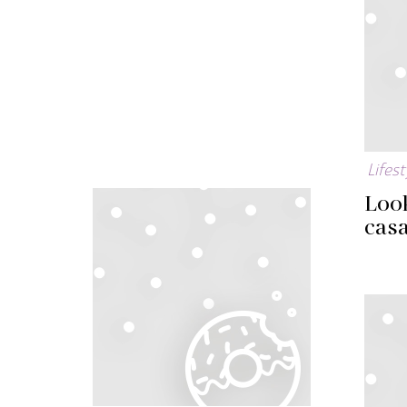
Lifest
Look
casa