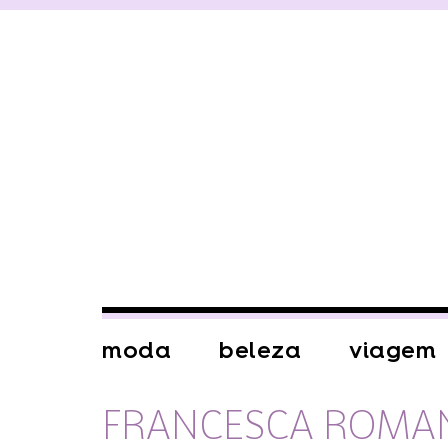
moda
beleza
viagem
FRANCESCA ROMA