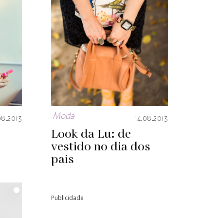
Moda
08.2013
14.08.2013
Look da Lu: de
vestido no dia dos
pais
Publicidade