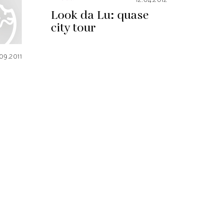
12.04.2012
Look da Lu: quase
city tour
09.2011