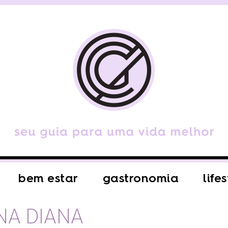
bem estar
gastronomia
life
NA DIANA