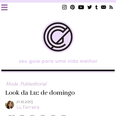
Moda
,
Publieditorial
Look da Lu: de domingo
21.10.2013
Lu Ferreira