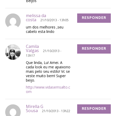
Beijos
melissa da
RESPONDER
costa
21/10/2013 - 13h05
um dos melhores ,seu
cabelo esta lindo
Camila
RESPONDER
Valgas
21/10/2013 -
13h17
Que linda, Lu! Amei. A
cada look eu me apaixono
mais pelo seu estilo! Vc se
veste muito bem! Super
beijo.
http://www.vidasemsalto.c
om
Mirella G
RESPONDER
Sousa
21/10/2013 - 13h22