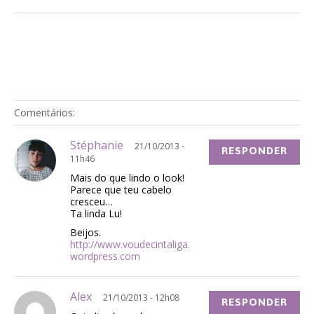
Comentários:
Stéphanie
21/10/2013 -
RESPONDER
11h46
Mais do que lindo o look!
Parece que teu cabelo
cresceu…
Ta linda Lu!
Beijos.
http://www.voudecintaliga.
wordpress.com
Alex
21/10/2013 - 12h08
RESPONDER