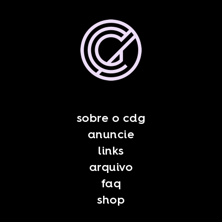
sobre o cdg
anuncie
links
arquivo
faq
shop