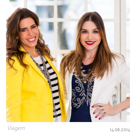
Viagem
14.06.2014