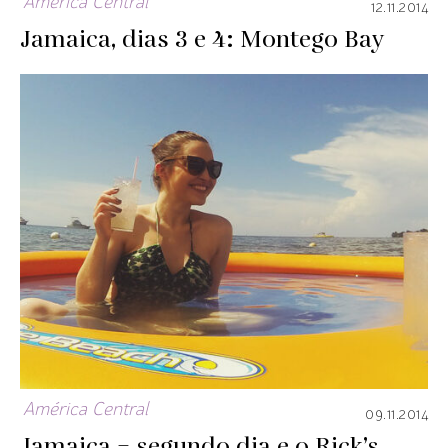
América Central
12.11.2014
Jamaica, dias 3 e 4: Montego Bay
América Central
09.11.2014
Jamaica – segundo dia e o Rick’s