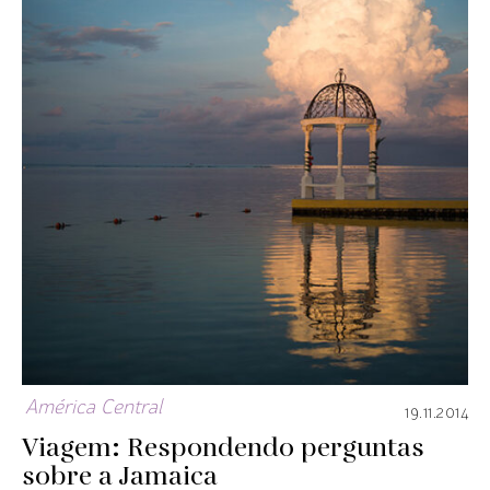
América Central
19.11.2014
Viagem: Respondendo perguntas
sobre a Jamaica