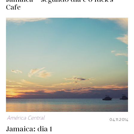
Cafe
América Central
04.11.2014
Jamaica: dia 1