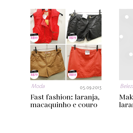
Moda
Belez
05.09.2013
Fast fashion: laranja,
Mak
macaquinho e couro
lara