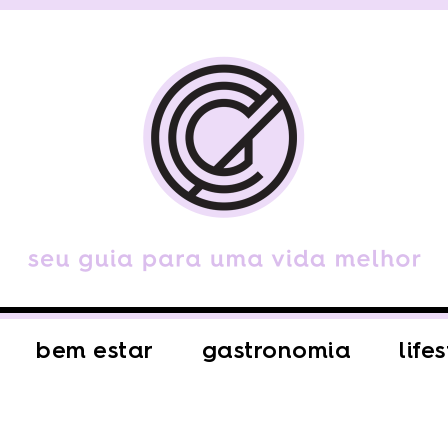
bem estar
gastronomia
life