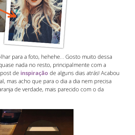
 olhar para a foto, hehehe… Gosto muito dessa
quase nada no resto, principalmente com a
 post de
inspiração
de alguns dias atrás! Acabou
, mas acho que para o dia a dia nem precisa
aranja de verdade, mais parecido com o da