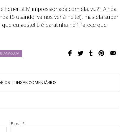
, e fiquei BEM impressionada com ela, viu?? Ainda
inda tô usando, vamos ver à noite!), mas ela super
o que eu gosto! E é baratinha né? Parece que
ILLAMASQUA
ÁRIOS |
DEIXAR COMENTÁRIOS
E-mail*