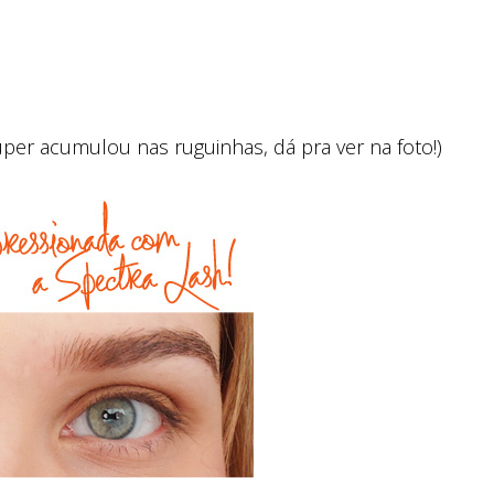
uper acumulou nas ruguinhas, dá pra ver na foto!)