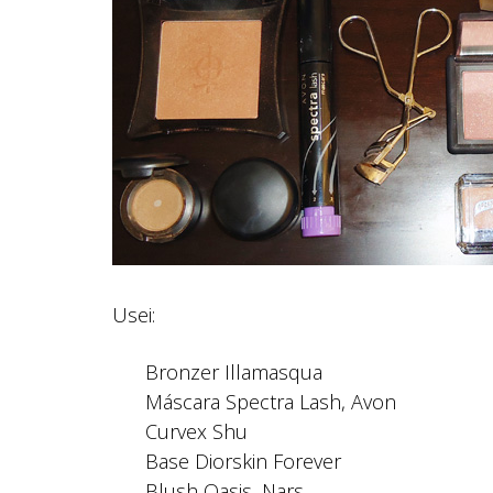
Usei:
Bronzer Illamasqua
Máscara Spectra Lash, Avon
Curvex Shu
Base Diorskin Forever
Blush Oasis, Nars