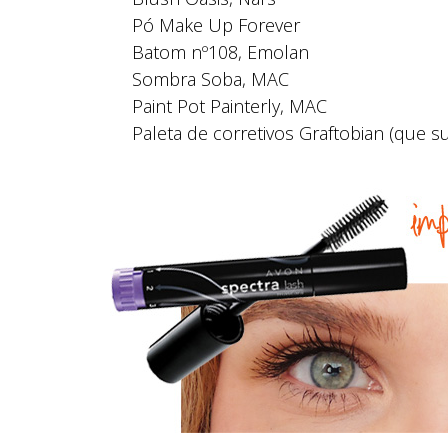
Pó Make Up Forever
Batom nº108, Emolan
Sombra Soba, MAC
Paint Pot Painterly, MAC
Paleta de corretivos Graftobian (que s