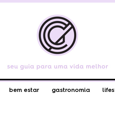
bem estar
gastronomia
life