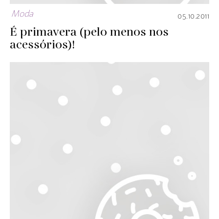
Moda
05.10.2011
É primavera (pelo menos nos
acessórios)!