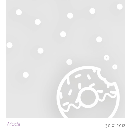
Moda
30.01.2012