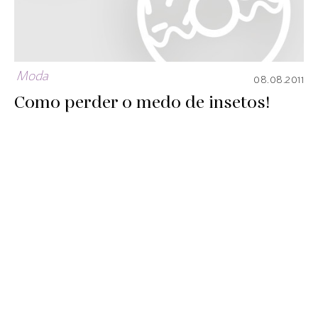
Moda
08.08.2011
Como perder o medo de insetos!