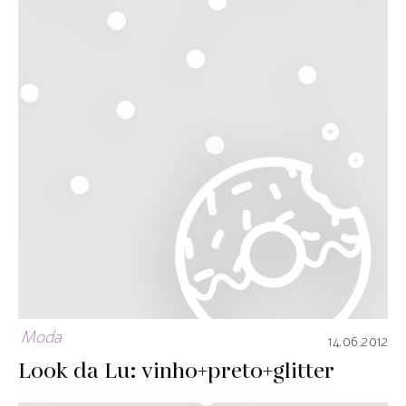
Moda
14.06.2012
Look da Lu: vinho+preto+glitter