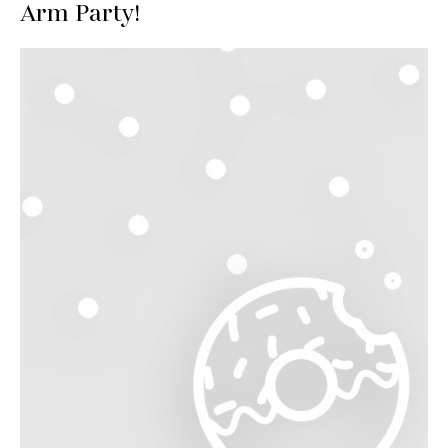
Arm Party!