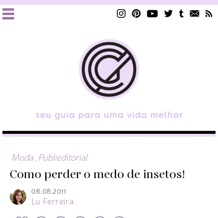
Moda
,
Publieditorial
Como perder o medo de insetos!
08.08.2011
Lu Ferreira