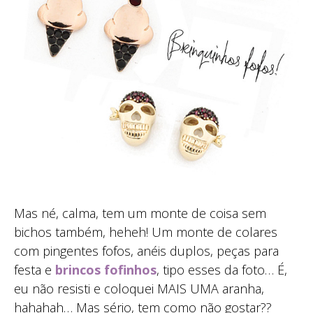
Mas né, calma, tem um monte de coisa sem
bichos também, heheh! Um monte de colares
com pingentes fofos, anéis duplos, peças para
festa e
brincos fofinhos
, tipo esses da foto… É,
eu não resisti e coloquei MAIS UMA aranha,
hahahah… Mas sério, tem como não gostar??