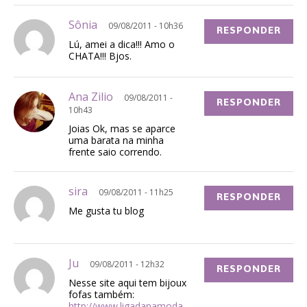
Sônia
09/08/2011 - 10h36
RESPONDER
Lú, amei a dica!!! Amo o
CHATA!!! Bjos.
Ana Zilio
09/08/2011 -
RESPONDER
10h43
Joias Ok, mas se aparce
uma barata na minha
frente saio correndo.
sira
09/08/2011 - 11h25
RESPONDER
Me gusta tu blog
Ju
09/08/2011 - 12h32
RESPONDER
Nesse site aqui tem bijoux
fofas também:
http://www.ligadanamoda.