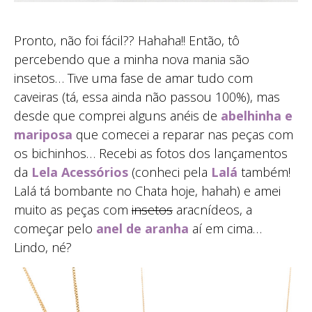
Pronto, não foi fácil?? Hahaha!! Então, tô
percebendo que a minha nova mania são
insetos… Tive uma fase de amar tudo com
caveiras (tá, essa ainda não passou 100%), mas
desde que comprei alguns anéis de
abelhinha e
mariposa
que comecei a reparar nas peças com
os bichinhos… Recebi as fotos dos lançamentos
da
Lela Acessórios
(conheci pela
Lalá
também!
Lalá tá bombante no Chata hoje, hahah) e amei
muito as peças com
insetos
aracnídeos, a
começar pelo
anel de aranha
aí em cima…
Lindo, né?