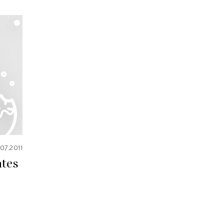
.07.2011
tes