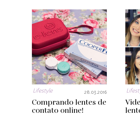
Lifestyle
Lifest
28.03.2016
Comprando lentes de
Vid
contato online!
lent