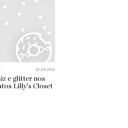
a
01.06.2012
iz e glitter nos
tos Lilly’s Closet