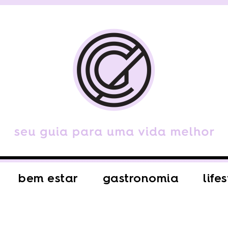
bem estar
gastronomia
life