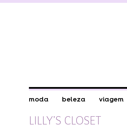
moda
beleza
viagem
LILLY’S CLOSET