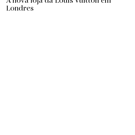
A nova loja da Louis Vuitton em
Londres