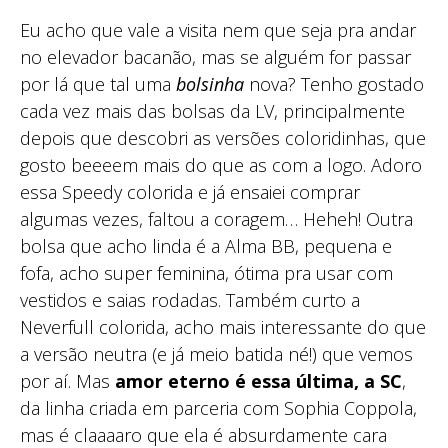
Eu acho que vale a visita nem que seja pra andar
no elevador bacanão, mas se alguém for passar
por lá que tal uma
bolsinha
nova? Tenho gostado
cada vez mais das bolsas da LV, principalmente
depois que descobri as versões coloridinhas, que
gosto beeeem mais do que as com a logo. Adoro
essa Speedy colorida e já ensaiei comprar
algumas vezes, faltou a coragem… Heheh! Outra
bolsa que acho linda é a Alma BB, pequena e
fofa, acho super feminina, ótima pra usar com
vestidos e saias rodadas. Também curto a
Neverfull colorida, acho mais interessante do que
a versão neutra (e já meio batida né!) que vemos
por aí. Mas
amor eterno é essa última, a SC
,
da linha criada em parceria com Sophia Coppola,
mas é claaaaro que ela é absurdamente cara