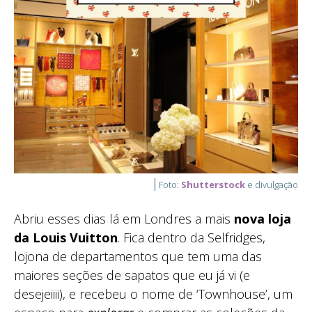
Foto:
Shutterstock
e divulgação
Abriu esses dias lá em Londres a mais
nova loja
da Louis Vuitton
. Fica dentro da Selfridges,
lojona de departamentos que tem uma das
maiores seções de sapatos que eu já vi (e
desejeiiii), e recebeu o nome de ‘Townhouse’, um