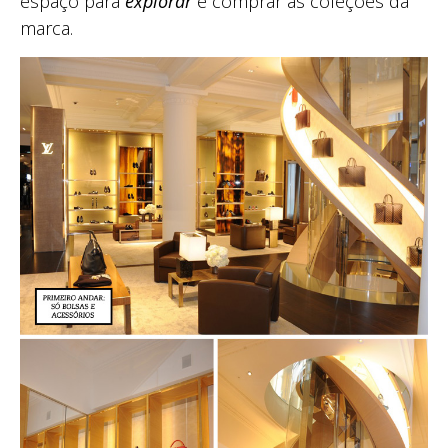
espaço para
explorar
e comprar as coleções da
marca.