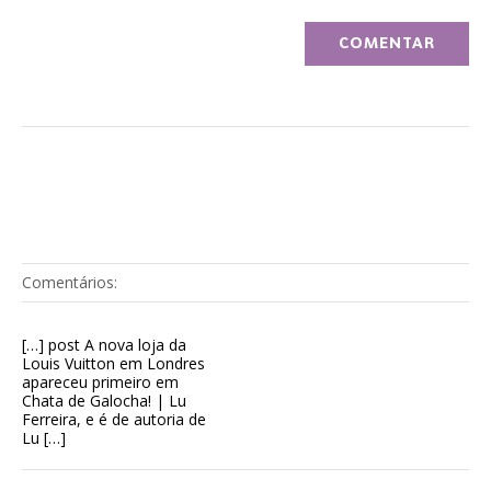
Comentários:
[…] post A nova loja da
Louis Vuitton em Londres
apareceu primeiro em
Chata de Galocha! | Lu
Ferreira, e é de autoria de
Lu […]