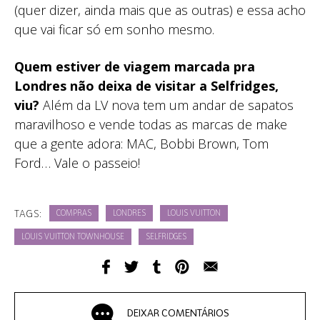
(quer dizer, ainda mais que as outras) e essa acho
que vai ficar só em sonho mesmo.
Quem estiver de viagem marcada pra
Londres não deixa de visitar a Selfridges,
viu?
Além da LV nova tem um andar de sapatos
maravilhoso e vende todas as marcas de make
que a gente adora: MAC, Bobbi Brown, Tom
Ford… Vale o passeio!
TAGS:
COMPRAS
LONDRES
LOUIS VUITTON
LOUIS VUITTON TOWNHOUSE
SELFRIDGES
DEIXAR COMENTÁRIOS