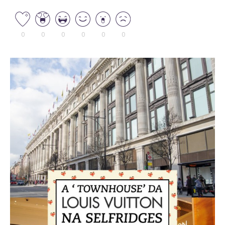
0
0
0
0
0
0