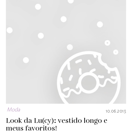
Moda
10.06.2013
Look da Lu(cy): vestido longo e
meus favoritos!