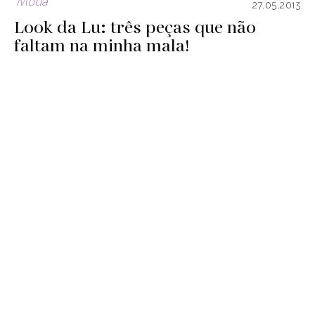
Moda
27.05.2013
Look da Lu: três peças que não
faltam na minha mala!