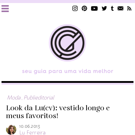
Moda
,
Publieditorial
Look da Lu(cy): vestido longo e
meus favoritos!
10.06.2013
Lu Ferreira