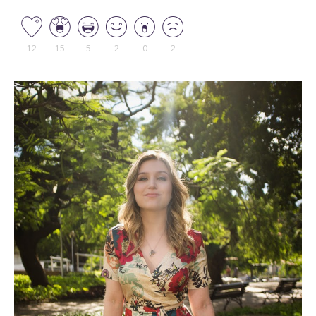
12
15
5
2
0
2