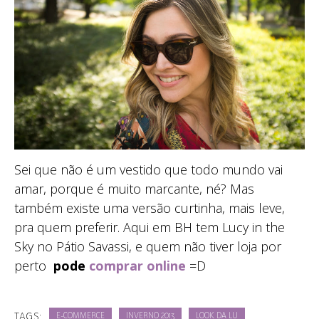
Sei que não é um vestido que todo mundo vai
amar, porque é muito marcante, né? Mas
também existe uma versão curtinha, mais leve,
pra quem preferir. Aqui em BH tem Lucy in the
Sky no Pátio Savassi, e quem não tiver loja por
perto
pode
comprar online
=D
TAGS:
E-COMMERCE
INVERNO 2013
LOOK DA LU