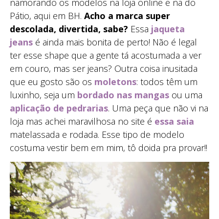
namorando os modelos na loja online e na do
Pátio, aqui em BH.
Acho a marca super
descolada, divertida, sabe?
Essa
jaqueta
jeans
é ainda mais bonita de perto! Não é legal
ter esse shape que a gente tá acostumada a ver
em couro, mas ser jeans? Outra coisa inusitada
que eu gosto são os
moletons
: todos têm um
luxinho, seja um
bordado nas mangas
ou uma
aplicação de pedrarias
. Uma peça que não vi na
loja mas achei maravilhosa no site é
essa saia
matelassada e rodada. Esse tipo de modelo
costuma vestir bem em mim, tô doida pra provar!!