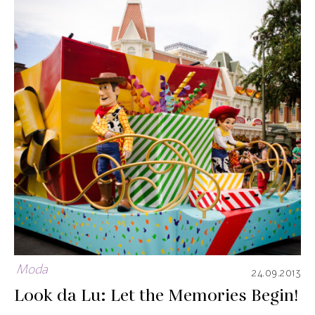
Moda
24.09.2013
Look da Lu: Let the Memories Begin!