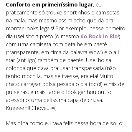
Conforto em primeiríssimo lugar
, eu
praticamente só trouxe shortinhos e camisetas
na mala, mas mesmo assim acho que dá pra
montar looks legais! Por exemplo, nesse primeiro
dia usei short preto (o mesmo
do Rock in Rio
!)
com uma camiseta com detalhe em paetê
(transparente, em cima da palavra Wow!) e o all
star (antiiiigo) também de paetês. Usei bolsa
colorida que dava pra usar transpassada (não
tenho mochila, mas se tivesse, era ela! Muito
chato carregar bolsa pesada o dia todo!) e mix de
pulseiras, e mais tarde o look ganhou outro
acessório: uma belíssima capa de chuva.
Kueeeen!!! Choveu =(
Mas olha como eu tava feliz nessa hora de sol ó: