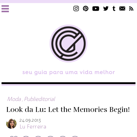
Moda
,
Publieditorial
Look da Lu: Let the Memories Begin!
24.09.2013
Lu Ferreira