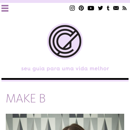
MAKE B