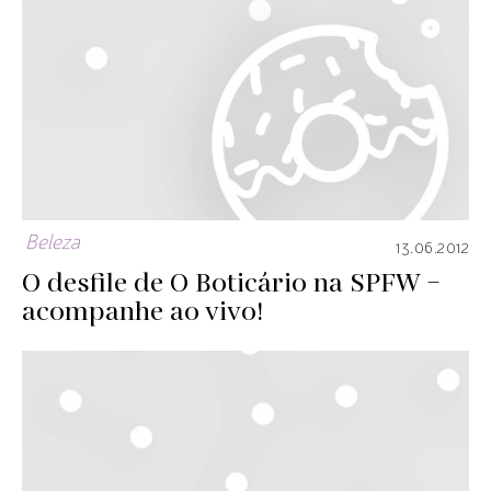
Beleza
13.06.2012
O desfile de O Boticário na SPFW –
acompanhe ao vivo!