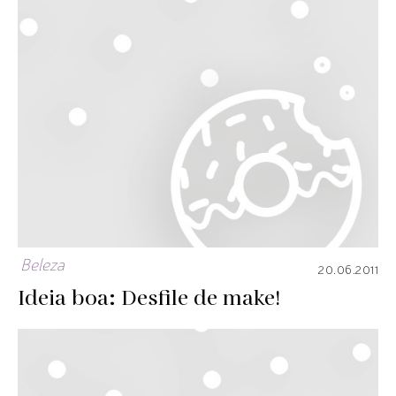
Beleza
20.06.2011
Ideia boa: Desfile de make!