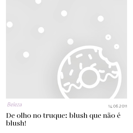
Beleza
14.06.2011
De olho no truque: blush que não é
blush!