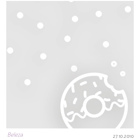
Beleza
27.10.2010