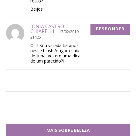
rosto?
Beijos
JONIA CASTRO
RESPONDER
CHIARELLI
17/02/2019 -
21h25
Oiiii! Sou viciada há anos
nesse blush.// agora saiu
de linha! Vc tem uma dica
de um parecido?!
MAIS SOBRE BELEZA