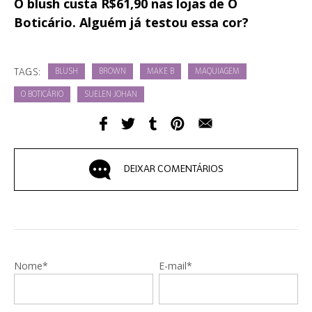
O blush custa R$61,90 nas lojas de O
Boticário. Alguém já testou essa cor?
TAGS:
BLUSH
BROWN
MAKE B
MAQUIAGEM
O BOTICÁRIO
SUELEN JOHAN
DEIXAR COMENTÁRIOS
Nome*
E-mail*