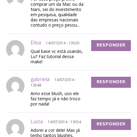
comprar um da Mac ou da
Nars, sei do investimento
em pesquisa, qualidade
das empresas nacionais
contudo o preço pesou…
Elisa
14/07/2014 - 13h20
RESPONDER
Qual base vc está usando,
Lu? Faz tutorial dessa
make!
gabriela
14/07/2014 -
RESPONDER
13h48
Amo esse blush, uso ele
faz tempo já e não troco
por nada!
Luiza
14/07/2014 - 13h54
RESPONDER
Adorei a cor dele! Mas já
tenho tantos blushes,