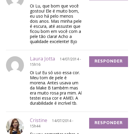
Oi Lu, que bom que você
gostou! Ele é muito bom,
eu uso há pelo menos
dois anos. Mas minha pele
é escura, até assustei que
ficou bom em você com a
pele tão clara! Acho a
qualidade excelente! Bjo
Laura Jotta
14/07/2014 -
RESPONDER
15h16
Oi Lu! Eu só uso essa cor.
Meu tom de pele é
morena. Antes usava um
da Make B também mas
era muito rosa pra mim. Aí
testei essa cor e AMEI. A
durabilidade é incrível tb.
Cristine
14/07/2014 -
RESPONDER
15h44