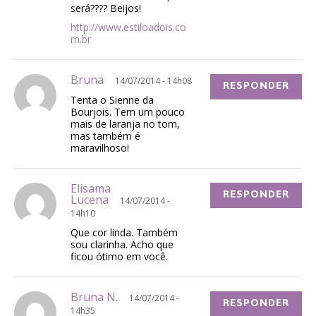
será???? Beijos!
http://www.estiloadois.co
m.br
Bruna
14/07/2014 - 14h08
RESPONDER
Tenta o Sienne da
Bourjois. Tem um pouco
mais de laranja no tom,
mas também é
maravilhoso!
Elisama
RESPONDER
Lucena
14/07/2014 -
14h10
Que cor linda. Também
sou clarinha. Acho que
ficou ótimo em você.
Bruna N.
14/07/2014 -
RESPONDER
14h35