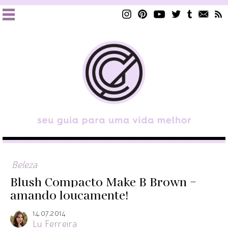
Beleza
Blush Compacto Make B Brown –
amando loucamente!
14.07.2014
Lu Ferreira