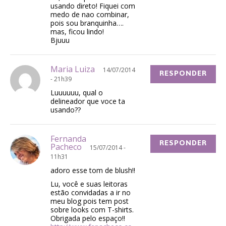
usando direto! Fiquei com
medo de nao combinar,
pois sou branquinha….
mas, ficou lindo!
Bjuuu
Maria Luiza
14/07/2014
RESPONDER
- 21h39
Luuuuuu, qual o
delineador que voce ta
usando??
Fernanda
RESPONDER
Pacheco
15/07/2014 -
11h31
adoro esse tom de blush!!
Lu, você e suas leitoras
estão convidadas a ir no
meu blog pois tem post
sobre looks com T-shirts.
Obrigada pelo espaço!!