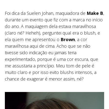
Foi dica da Suelen Johan, maquiadora de
Make B
,
durante um evento que fiz com a marca no início
do ano. A maquiagem dela estava maravilhosa
(claro né? Heheh), perguntei qual era o blush, e
ela quem me apresentou o
Brown
, a cor
maravilhosa aqui de cima. Acho que se não
tivesse sido indicação eu jamais teria
experimentado, porque é uma cor escura, que
me assustaria a princípio. Meu tom de pele é
muito claro e por isso evito blushs intensos, a
chance de exagerar é menor assim, né?