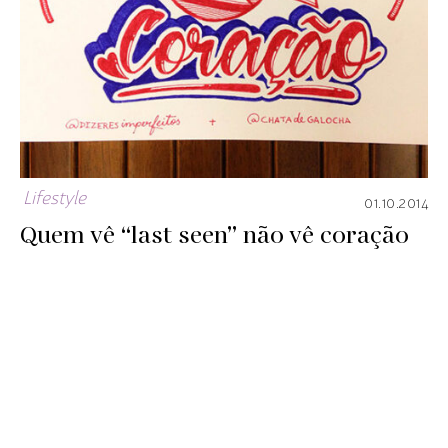
Lifestyle
01.10.2014
Quem vê “last seen” não vê coração