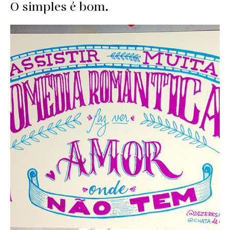
O simples é bom.