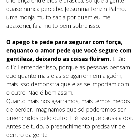
diferença entre eles é drástica, só que a gente
quase nunca percebe. Jetsunma Tenzin Palmo,
uma monja muito sábia por quem eu me
apaixonei, fala muito bem sobre isso.
O apego te pede para segurar com força,
enquanto o amor pede que você segure com
gentileza, deixando as coisas fluírem.
É tão
difícil entender isso, porque as pessoas pensam
que quanto mais elas se agarrem em alguém,
mais isso demonstra que elas se importam com
o outro. Não é bem assim.
Quanto mais nos agarramos, mais temos medos
de perder. Imaginamos que só poderemos ser
preenchidos pelo outro. E é isso que causa a dor.
Antes de tudo, o preenchimento precisa vir de
dentro da gente.