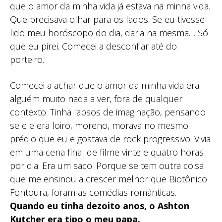
que o amor da minha vida já estava na minha vida.
Que precisava olhar para os lados. Se eu tivesse
lido meu horóscopo do dia, daria na mesma… Só
que eu pirei. Comecei a desconfiar até do
porteiro.
Comecei a achar que o amor da minha vida era
alguém muito nada a ver, fora de qualquer
contexto. Tinha lapsos de imaginação, pensando
se ele era loiro, moreno, morava no mesmo
prédio que eu e gostava de rock progressivo. Vivia
em uma cena final de filme vinte e quatro horas
por dia. Era um saco. Porque se tem outra coisa
que me ensinou a crescer melhor que Biotônico
Fontoura, foram as comédias românticas.
Quando eu tinha dezoito anos, o Ashton
Kutcher era tipo o meu papa.