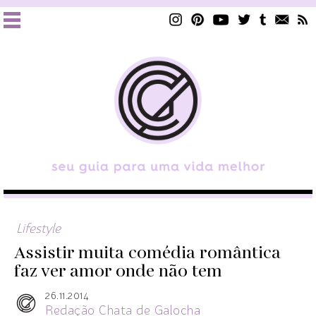
Lifestyle
Assistir muita comédia romântica
faz ver amor onde não tem
26.11.2014
Redação Chata de Galocha