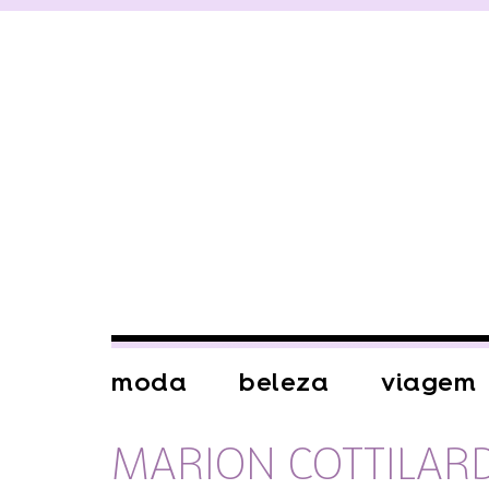
moda
beleza
viagem
MARION COTTILAR