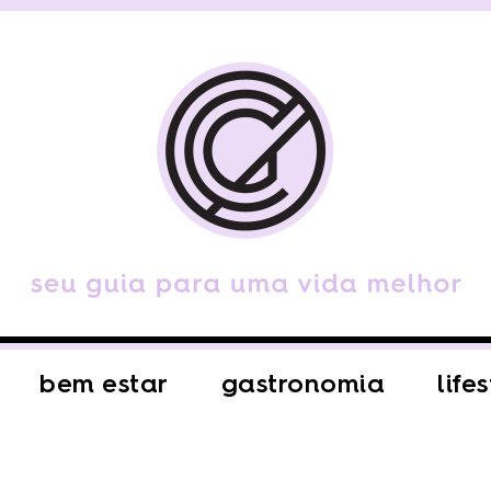
bem estar
gastronomia
life