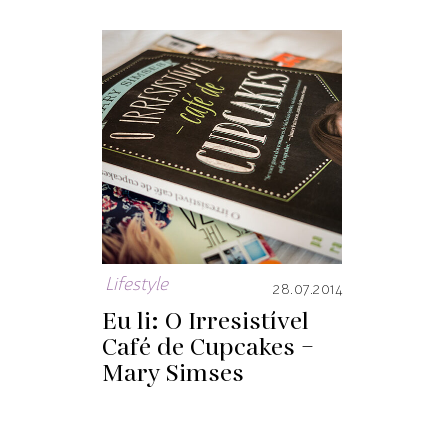
Lifestyle
28.07.2014
Eu li: O Irresistível
Café de Cupcakes –
Mary Simses