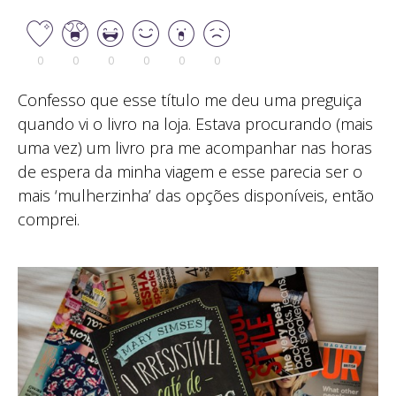
0
0
0
0
0
0
Confesso que esse título me deu uma preguiça
quando vi o livro na loja. Estava procurando (mais
uma vez) um livro pra me acompanhar nas horas
de espera da minha viagem e esse parecia ser o
mais ‘mulherzinha’ das opções disponíveis, então
comprei.