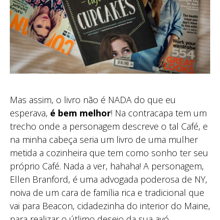
Mas assim, o livro não é NADA do que eu
esperava,
é bem melhor
! Na contracapa tem um
trecho onde a personagem descreve o tal Café, e
na minha cabeça seria um livro de uma mulher
metida a cozinheira que tem como sonho ter seu
próprio Café. Nada a ver, hahaha! A personagem,
Ellen Branford, é uma advogada poderosa de NY,
noiva de um cara de família rica e tradicional que
vai para Beacon, cidadezinha do interior do Maine,
para realizar o útlimo desejo da sua avó.