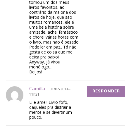
tornou um dos meus
livros favoritos, ao
contrário da maioria dos
livros de hoje, que são
muitos romances, ele é
uma bela história sobre
amizade, achei fantástico
e chorei várias horas com
o livro, mas não é pesado!
Pode ler em paz.. Td não
gosta de coisa que me
deixa pra baixo!
Anyway, já virou
monólogo…
Beijos!
Camilla
31/07/2014 -
RESPONDER
11h31
Li e amei! Livro fofo,
daqueles pra distrair a
mente e se divertir um
pouco.