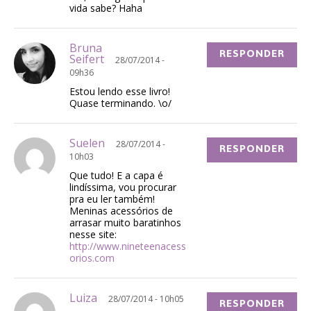
vida sabe? Haha
Bruna
RESPONDER
Seifert
28/07/2014 -
09h36
Estou lendo esse livro!
Quase terminando. \o/
Suelen
28/07/2014 -
RESPONDER
10h03
Que tudo! E a capa é
lindíssima, vou procurar
pra eu ler também!
Meninas acessórios de
arrasar muito baratinhos
nesse site:
http://www.nineteenacess
orios.com
Luiza
28/07/2014 - 10h05
RESPONDER