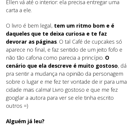
Ellen vá até o interior: ela precisa entregar uma
carta a ele.
O livro é bem legal,
tem um ritmo bom e é
daqueles que te deixa curiosa e te faz
devorar as páginas
. O tal Café de cupcakes só
aparece no final, e faz sentido de um jeito fofo e
não tão cafona como parecia a princípio.
O
cenário que ela descreve é muito gostoso
, dá
pra sentir a mudança na opinião da personagem
sobre o lugar e me fez ter vontade de ir para uma
cidade mais calma! Livro gostoso e que me fez
googlar a autora para ver se ele tinha escrito
outros =)
Alguém já leu?