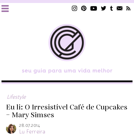
Lifestyle
Eu li: O Irresistível Café de Cupcakes
– Mary Simses
28.07.2014
Lu Ferreira