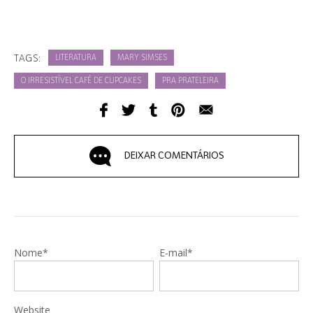
TAGS:
LITERATURA
MARY SIMSES
O IRRESISTÍVEL CAFÉ DE CUPCAKES
PRA PRATELEIRA
DEIXAR COMENTÁRIOS
Nome*
E-mail*
Website