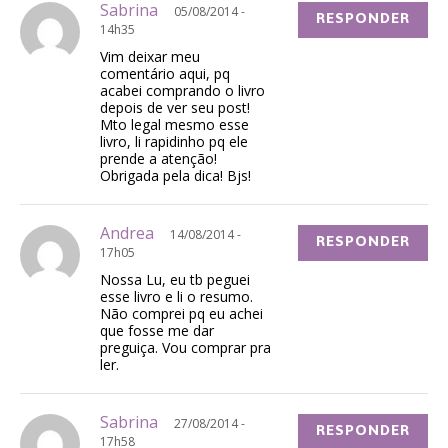
Sabrina
05/08/2014 -
RESPONDER
14h35
Vim deixar meu
comentário aqui, pq
acabei comprando o livro
depois de ver seu post!
Mto legal mesmo esse
livro, li rapidinho pq ele
prende a atenção!
Obrigada pela dica! Bjs!
Andrea
14/08/2014 -
RESPONDER
17h05
Nossa Lu, eu tb peguei
esse livro e li o resumo.
Não comprei pq eu achei
que fosse me dar
preguiça. Vou comprar pra
ler.
Sabrina
27/08/2014 -
RESPONDER
17h58