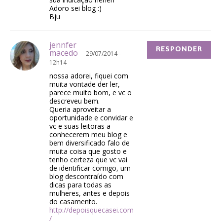
Adoro sei blog :)
Bju
jennfer
RESPONDER
macedo
29/07/2014 -
12h14
nossa adorei, fiquei com
muita vontade der ler,
parece muito bom, e vc o
descreveu bem.
Queria aproveitar a
oportunidade e convidar e
vc e suas leitoras a
conhecerem meu blog e
bem diversificado falo de
muita coisa que gosto e
tenho certeza que vc vai
de identificar comigo, um
blog descontraído com
dicas para todas as
mulheres, antes e depois
do casamento.
http://depoisquecasei.com
/