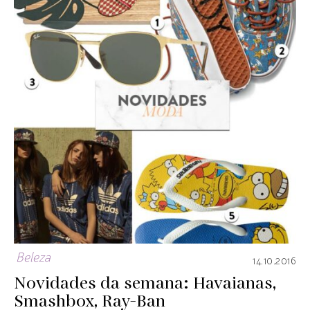
Beleza
14.10.2016
Novidades da semana: Havaianas,
Smashbox, Ray-Ban