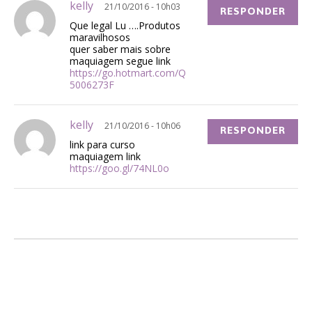
kelly
21/10/2016 - 10h03
RESPONDER
Que legal Lu ….Produtos
maravilhosos
quer saber mais sobre
maquiagem segue link
https://go.hotmart.com/Q
5006273F
kelly
21/10/2016 - 10h06
RESPONDER
link para curso
maquiagem link
https://goo.gl/74NL0o