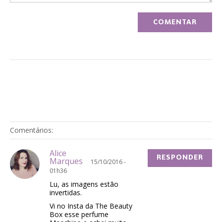
Comentários:
Alice
RESPONDER
Marques
15/10/2016 -
01h36
Lu, as imagens estão
invertidas.
Vi no Insta da The Beauty
Box esse perfume