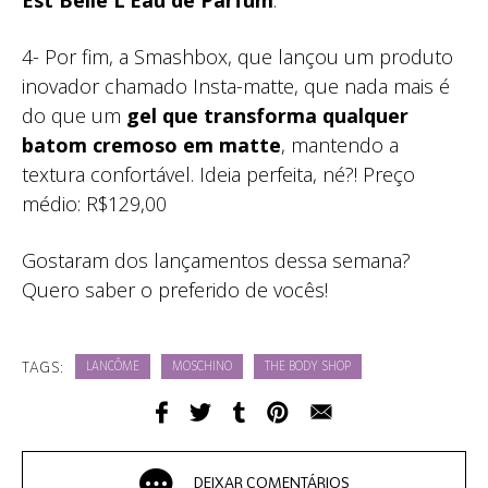
4- Por fim, a Smashbox, que lançou um produto
inovador chamado Insta-matte, que nada mais é
do que um
gel que transforma qualquer
batom cremoso em matte
, mantendo a
textura confortável. Ideia perfeita, né?! Preço
médio: R$129,00
Gostaram dos lançamentos dessa semana?
Quero saber o preferido de vocês!
TAGS:
LANCÔME
MOSCHINO
THE BODY SHOP
DEIXAR COMENTÁRIOS