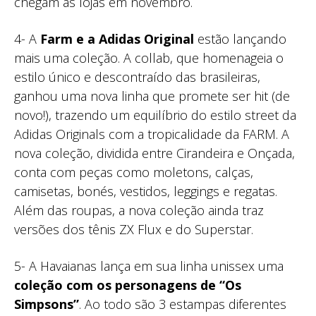
chegam às lojas em novembro.
4- A
Farm e a Adidas Original
estão lançando
mais uma coleção. A collab, que homenageia o
estilo único e descontraído das brasileiras,
ganhou uma nova linha que promete ser hit (de
novo!), trazendo um equilíbrio do estilo street da
Adidas Originals com a tropicalidade da FARM. A
nova coleção, dividida entre Cirandeira e Onçada,
conta com peças como moletons, calças,
camisetas, bonés, vestidos, leggings e regatas.
Além das roupas, a nova coleção ainda traz
versões dos tênis ZX Flux e do Superstar.
5- A Havaianas lança em sua linha unissex uma
coleção com os personagens de “Os
Simpsons”
. Ao todo são 3 estampas diferentes