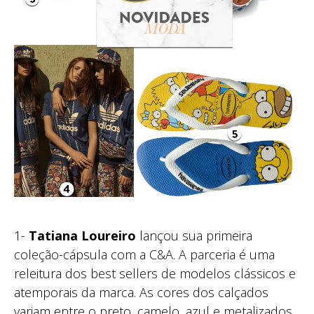
1-
Tatiana Loureiro
lançou sua primeira
coleção-cápsula com a C&A. A parceria é uma
releitura dos best sellers de modelos clássicos e
atemporais da marca. As cores dos calçados
variam entre o preto, camelo, azul e metalizados