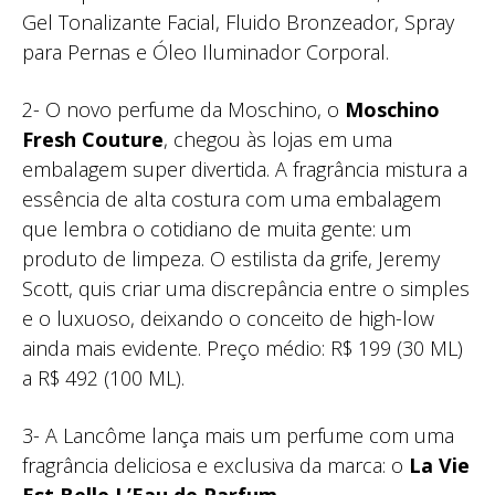
Gel Tonalizante Facial, Fluido Bronzeador, Spray
para Pernas e Óleo Iluminador Corporal.
2- O novo perfume da Moschino, o
Moschino
Fresh Couture
, chegou às lojas em uma
embalagem super divertida. A fragrância mistura a
essência de alta costura com uma embalagem
que lembra o cotidiano de muita gente: um
produto de limpeza. O estilista da grife, Jeremy
Scott, quis criar uma discrepância entre o simples
e o luxuoso, deixando o conceito de high-low
ainda mais evidente. Preço médio: R$ 199 (30 ML)
a R$ 492 (100 ML).
3- A Lancôme lança mais um perfume com uma
fragrância deliciosa e exclusiva da marca: o
La Vie
Est Belle L’Eau de Parfum
.