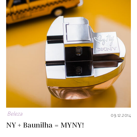
Beleza
09.12.2014
NY + Baunilha = MYNY!