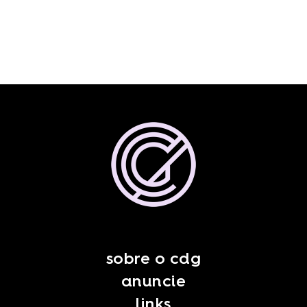
sobre o cdg
anuncie
links