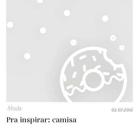
Moda
02.07.2012
Pra inspirar: camisa