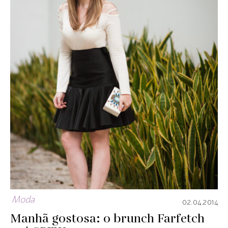
Moda
02.04.2014
Manhã gostosa: o brunch Farfetch