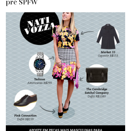
pré SPFW