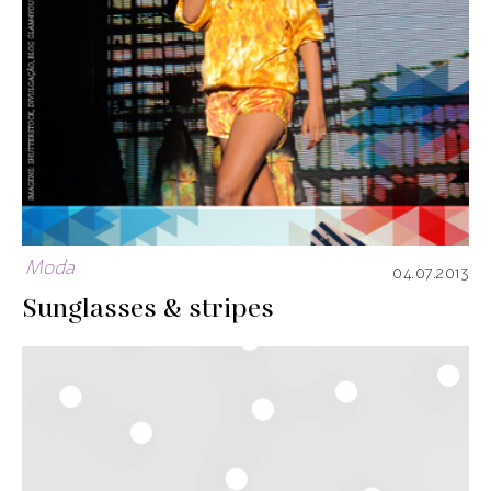
Moda
04.07.2013
Sunglasses & stripes