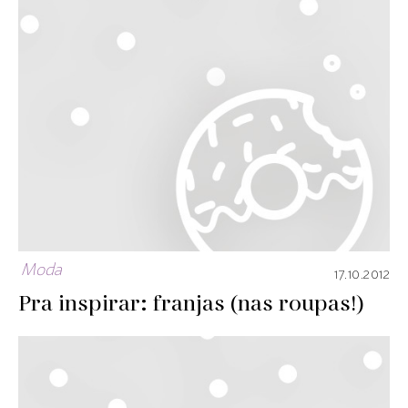
Moda
17.10.2012
Pra inspirar: franjas (nas roupas!)