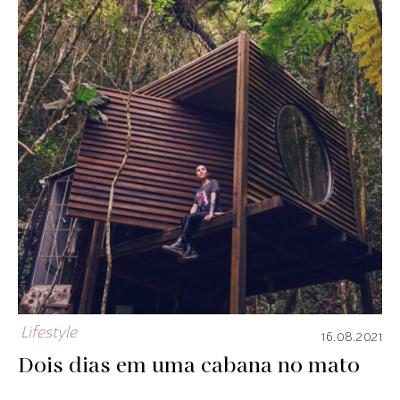
Lifestyle
16.08.2021
Dois dias em uma cabana no mato