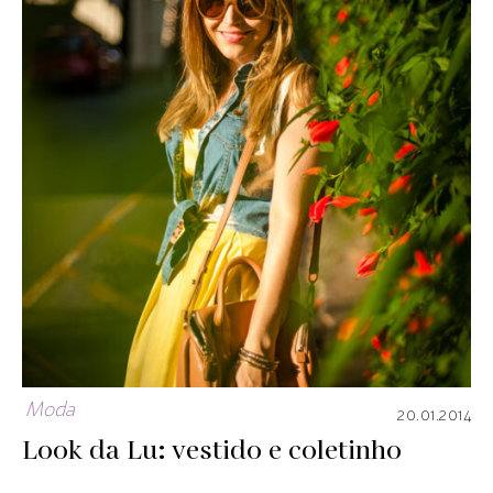
Moda
20.01.2014
Look da Lu: vestido e coletinho