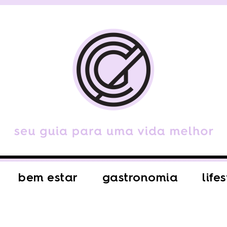
bem estar
gastronomia
life