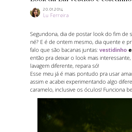
20.01.2014
Lu Ferreira
Segundona, dia de postar look do fim de 
né? E é de ontem mesmo, dia quente e pr
falo que são bacanas juntas:
vestidinho
e
então pra deixar o look mais interessante
lavagem diferente, repara só!
Esse meu já é mais pontudo pra usar ama
assim e acabei experimentando algo difer
caramelo, inclusive os óculos! Funciona