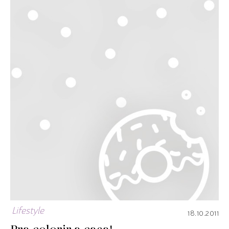
Lifestyle
18.10.2011