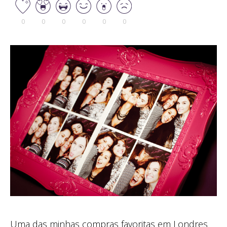
0
0
0
0
0
0
Uma das minhas compras favoritas em Londres