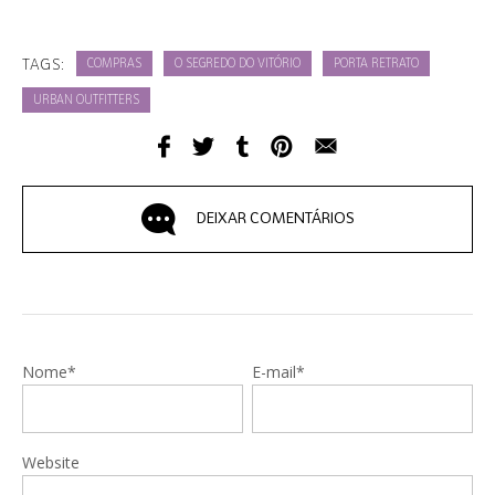
TAGS:
COMPRAS
O SEGREDO DO VITÓRIO
PORTA RETRATO
URBAN OUTFITTERS
DEIXAR COMENTÁRIOS
Nome*
E-mail*
Website