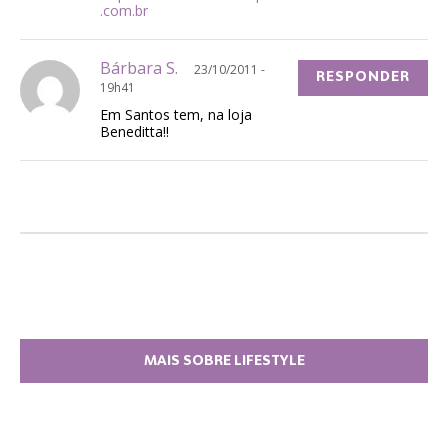
.com.br
Bárbara S.
23/10/2011 -
RESPONDER
19h41
Em Santos tem, na loja
Beneditta!!
MAIS SOBRE LIFESTYLE