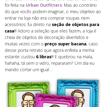
foi feita na
Urban Outfitters
. Mas ao contrário
do que vocês podem imaginar, o meu objetivo ao
entrar na loja não era comprar roupas nem
acessórios: fui direto na
seção de objetos para
casa
!!! Adoro a seleção que eles fazem, a loja é
cheia de objetos de decoração divertidos e
muitas vezes com o
preço super bacana
, caso
desse porta retrato que agora enfeita a minha
estante: custou
6 libras
!!! E quebrou na mala,
hahaha, tá sem o vidro, repararam? Um dia eu
mando cortar um igual…