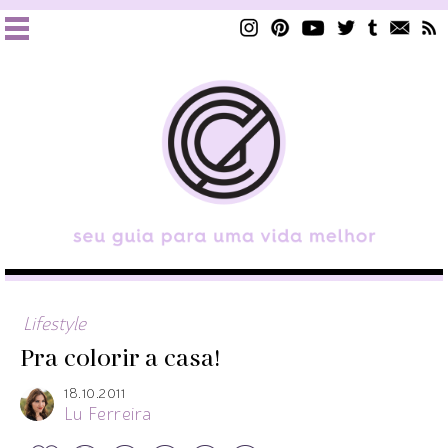
Lifestyle
Pra colorir a casa!
18.10.2011
Lu Ferreira