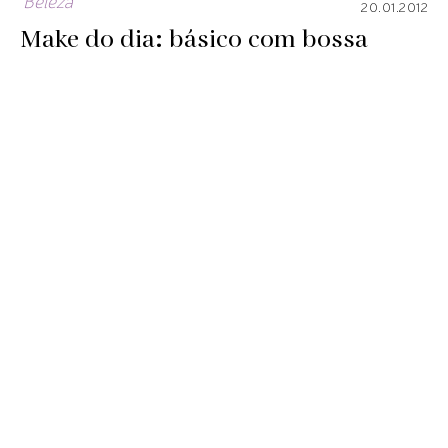
Beleza
20.01.2012
Make do dia: básico com bossa