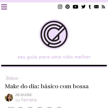
Beleza
Make do dia: básico com bossa
20.01.2012
Lu Ferreira