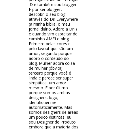
:D e também sou blogger.
E por ser blogger,
descobri o seu blog
através do Dri Everywhere
(a minha bíblia, o meu
jornal diário. Adoro a Dri!)
e quando vim espreitar de
caminho AMEI o blog.
Primeiro pelas cores e
pelo layout que são um
amor, segundo porque
adoro o conteúdo do
blog. Mulher adora coisa
de mulher (óbvio!),
terceiro porque você é
linda e parece ser super
simpática, um amor
mesmo. E por último
porque somos ambas
designers, logo,
identifiquei-me
automaticamente. Mas
somos designers de áreas
um pouco distintas, eu
sou Designer de Produto
embora que a maioria dos