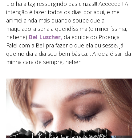
E olha a tag ressurgindo das cinzas!!! Aeeeeee!!! A
intenção é fazer todos os dias por aqui, e me
animei ainda mais quando soube que a
maquiadora seria a queridíssima (e mineiríssima,
hehehe)
Bel Luscher,
da equipe do Proença!
Falei com a Bel pra fazer o que ela quisesse, já
que no dia a dia sou bem básica… A ideia é sair da
minha cara de sempre, heheh!