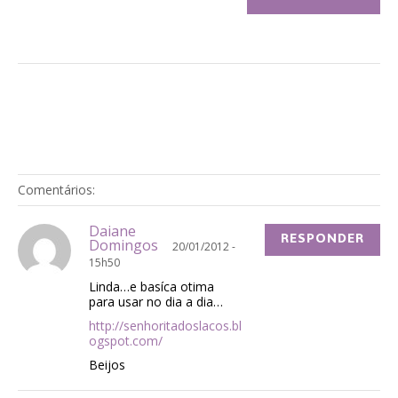
Comentários:
Daiane
RESPONDER
Domingos
20/01/2012 -
15h50
Linda…e basíca otima
para usar no dia a dia…
http://senhoritadoslacos.bl
ogspot.com/
Beijos