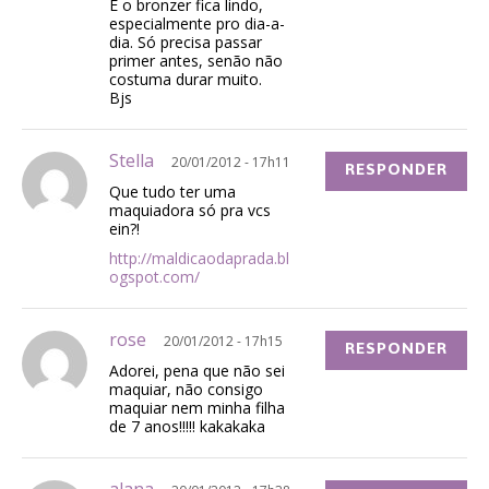
E o bronzer fica lindo,
especialmente pro dia-a-
dia. Só precisa passar
primer antes, senão não
costuma durar muito.
Bjs
Stella
20/01/2012 - 17h11
RESPONDER
Que tudo ter uma
maquiadora só pra vcs
ein?!
http://maldicaodaprada.bl
ogspot.com/
rose
20/01/2012 - 17h15
RESPONDER
Adorei, pena que não sei
maquiar, não consigo
maquiar nem minha filha
de 7 anos!!!!! kakakaka