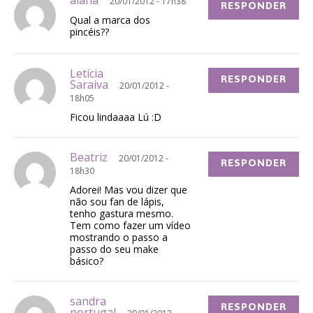
alana
20/01/2012 - 17h38
RESPONDER
Qual a marca dos
pincéis??
Letícia
RESPONDER
Saraiva
20/01/2012 -
18h05
Ficou lindaaaa Lú :D
Beatriz
20/01/2012 -
RESPONDER
18h30
Adorei! Mas vou dizer que
não sou fan de lápis,
tenho gastura mesmo.
Tem como fazer um vídeo
mostrando o passo a
passo do seu make
básico?
sandra
RESPONDER
portugal