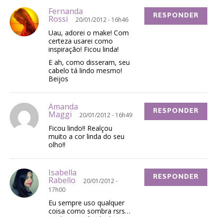
Fernanda
RESPONDER
Rossi
20/01/2012 - 16h46
Uau, adorei o make! Com
certeza usarei como
inspiração! Ficou linda!
E ah, como disseram, seu
cabelo tá lindo mesmo!
Beijos
Amanda
RESPONDER
Maggi
20/01/2012 - 16h49
Ficou lindo!! Realçou
muito a cor linda do seu
olho!!
Isabella
RESPONDER
Rabello
20/01/2012 -
17h00
Eu sempre uso qualquer
coisa como sombra rsrs…