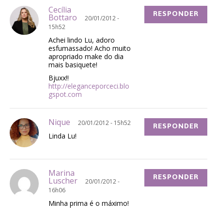
Cecília
RESPONDER
Bottaro
20/01/2012 -
15h52
Achei lindo Lu, adoro
esfumassado! Acho muito
apropriado make do dia
mais basiquete!
Bjuxx!!
http://eleganceporceci.blo
gspot.com
Nique
20/01/2012 - 15h52
RESPONDER
Linda Lu!
Marina
RESPONDER
Luscher
20/01/2012 -
16h06
Minha prima é o máximo!