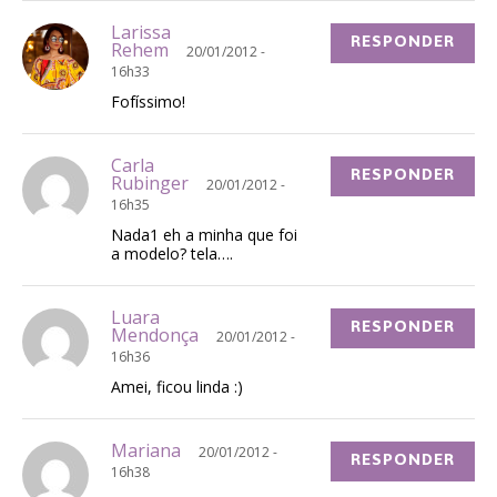
Larissa
RESPONDER
Rehem
20/01/2012 -
16h33
Fofíssimo!
Carla
RESPONDER
Rubinger
20/01/2012 -
16h35
Nada1 eh a minha que foi
a modelo? tela….
Luara
RESPONDER
Mendonça
20/01/2012 -
16h36
Amei, ficou linda :)
Mariana
20/01/2012 -
RESPONDER
16h38