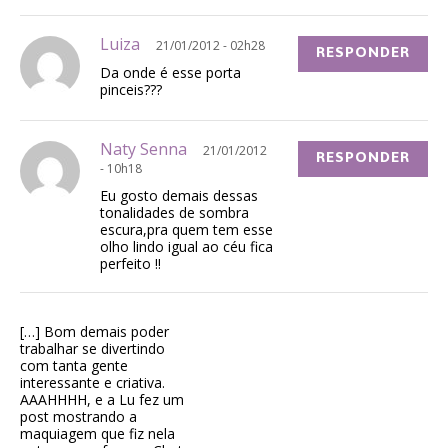
Luiza
21/01/2012 - 02h28
RESPONDER
Da onde é esse porta
pinceis???
Naty Senna
21/01/2012
RESPONDER
- 10h18
Eu gosto demais dessas
tonalidades de sombra
escura,pra quem tem esse
olho lindo igual ao céu fica
perfeito !!
[…] Bom demais poder
trabalhar se divertindo
com tanta gente
interessante e criativa.
AAAHHHH, e a Lu fez um
post mostrando a
maquiagem que fiz nela