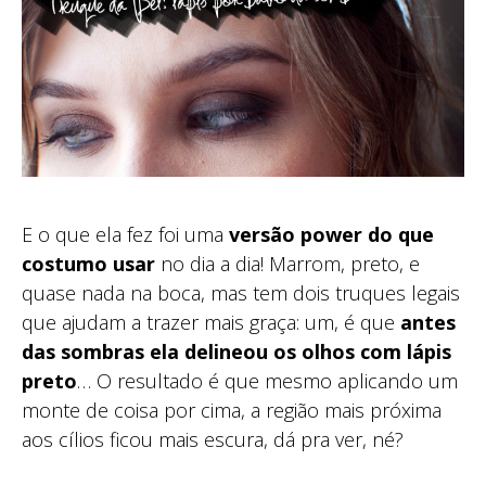
E o que ela fez foi uma
versão power do que
costumo usar
no dia a dia! Marrom, preto, e
quase nada na boca, mas tem dois truques legais
que ajudam a trazer mais graça: um, é que
antes
das sombras ela delineou os olhos com lápis
preto
… O resultado é que mesmo aplicando um
monte de coisa por cima, a região mais próxima
aos cílios ficou mais escura, dá pra ver, né?