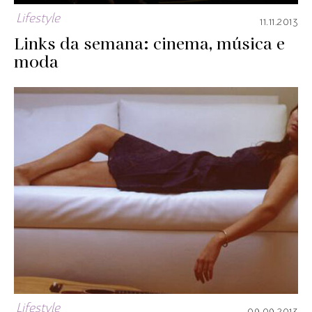
Lifestyle
11.11.2013
Links da semana: cinema, música e
moda
Lifestyle