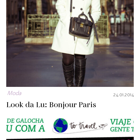
Moda
24.01.2014
Look da Lu: Bonjour Paris