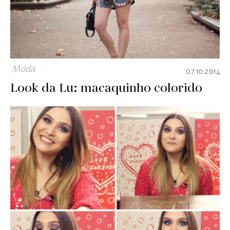
Moda
07.10.2014
Look da Lu: macaquinho colorido