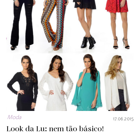
Moda
17.06.2015
Look da Lu: nem tão básico!