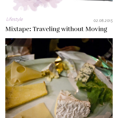
Lifestyle
02.08.2013
Mixtape: Traveling without Moving