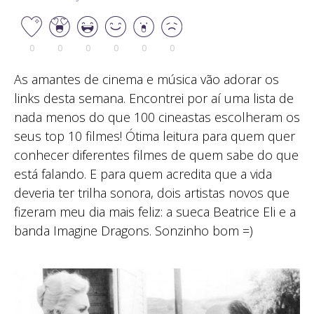
0
0
0
0
0
0
As amantes de cinema e música vão adorar os
links desta semana. Encontrei por aí uma lista de
nada menos do que 100 cineastas escolheram os
seus top 10 filmes! Ótima leitura para quem quer
conhecer diferentes filmes de quem sabe do que
está falando. E para quem acredita que a vida
deveria ter trilha sonora, dois artistas novos que
fizeram meu dia mais feliz: a sueca Beatrice Eli e a
banda Imagine Dragons. Sonzinho bom =)