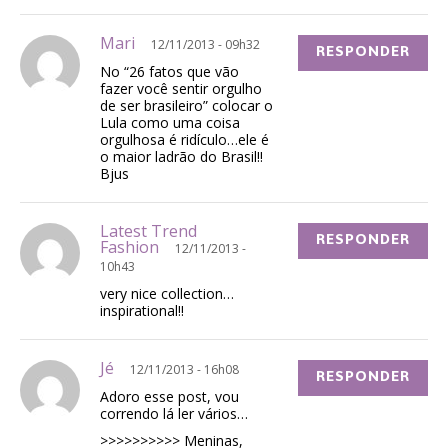
Mari
12/11/2013 - 09h32
RESPONDER
No “26 fatos que vão
fazer você sentir orgulho
de ser brasileiro” colocar o
Lula como uma coisa
orgulhosa é ridículo…ele é
o maior ladrão do Brasil!!
Bjus
Latest Trend
RESPONDER
Fashion
12/11/2013 -
10h43
very nice collection…
inspirational!!
Jé
12/11/2013 - 16h08
RESPONDER
Adoro esse post, vou
correndo lá ler vários…
>>>>>>>>>> Meninas,