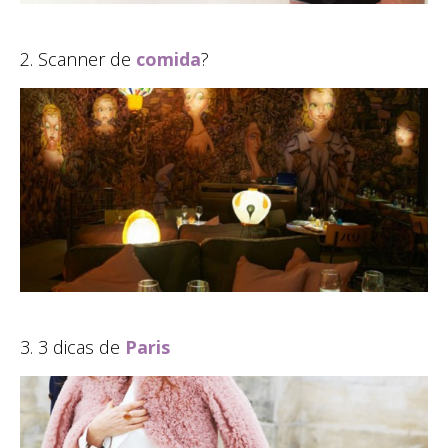
2. Scanner de
comida
?
3. 3 dicas de
Paris