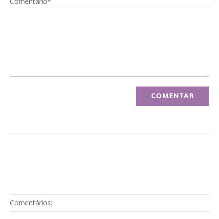
Comentário*
Comentários: