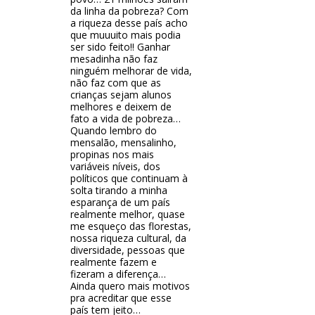
da linha da pobreza? Com
a riqueza desse país acho
que muuuito mais podia
ser sido feito!! Ganhar
mesadinha não faz
ninguém melhorar de vida,
não faz com que as
crianças sejam alunos
melhores e deixem de
fato a vida de pobreza…
Quando lembro do
mensalão, mensalinho,
propinas nos mais
variáveis níveis, dos
políticos que continuam à
solta tirando a minha
esparança de um país
realmente melhor, quase
me esqueço das florestas,
nossa riqueza cultural, da
diversidade, pessoas que
realmente fazem e
fizeram a diferença…
Ainda quero mais motivos
pra acreditar que esse
país tem jeito…