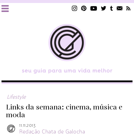
Lifestyle
Links da semana: cinema, música e
moda
11.11.2013
Redação Chata de Galocha