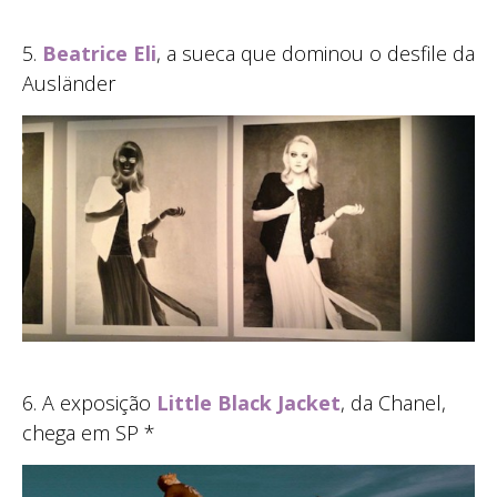
5.
Beatrice Eli
, a sueca que dominou o desfile da
Ausländer
6. A exposição
Little Black Jacket
, da Chanel,
chega em SP *