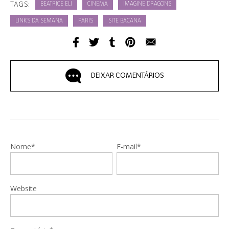
TAGS:
BEATRICE ELI
CINEMA
IMAGINE DRAGONS
LINKS DA SEMANA
PARIS
SITE BACANA
DEIXAR COMENTÁRIOS
Nome*
E-mail*
Website