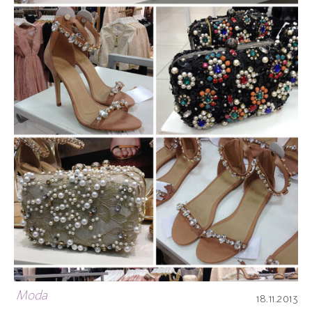
Moda
18.11.2013