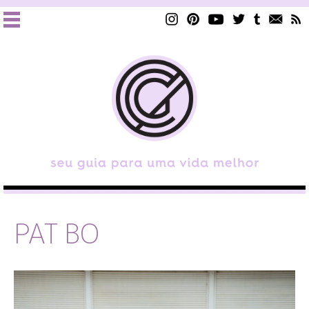
PAT BO