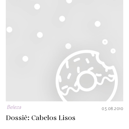
Beleza
03.08.2010
Dossiê: Cabelos Lisos