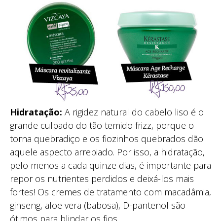
Hidratação:
A rigidez natural do cabelo liso é o
grande culpado do tão temido frizz, porque o
torna quebradiço e os fiozinhos quebrados dão
aquele aspecto arrepiado. Por isso, a hidratação,
pelo menos a cada quinze dias, é importante para
repor os nutrientes perdidos e deixá-los mais
fortes! Os cremes de tratamento com macadâmia,
ginseng, aloe vera (babosa), D-pantenol são
ótimos para blindar os fios.