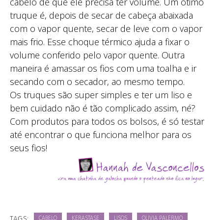
cabelo de que ele precisa ter volume. Um ótimo
truque é, depois de secar de cabeça abaixada
com o vapor quente, secar de leve com o vapor
mais frio. Esse choque térmico ajuda a fixar o
volume conferido pelo vapor quente. Outra
maneira é amassar os fios com uma toalha e ir
secando com o secador, ao mesmo tempo.
Os truques são super simples e ter um liso e
bem cuidado não é tão complicado assim, né?
Com produtos para todos os bolsos, é só testar
até encontrar o que funciona melhor para os
seus fios!
TAGS:
CABELO
KERASTASE
LISOS
OLIVIA PALERMO