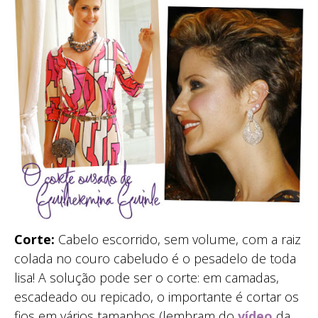
Corte:
Cabelo escorrido, sem volume, com a raiz
colada no couro cabeludo é o pesadelo de toda
lisa! A solução pode ser o corte: em camadas,
escadeado ou repicado, o importante é cortar os
fios em vários tamanhos (lembram do
vídeo
da