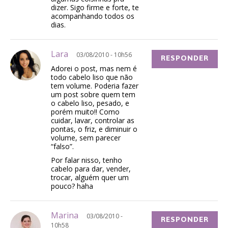
dizer. Sigo firme e forte, te
acompanhando todos os
dias.
Lara
03/08/2010 - 10h56
RESPONDER
Adorei o post, mas nem é
todo cabelo liso que não
tem volume. Poderia fazer
um post sobre quem tem
o cabelo liso, pesado, e
porém muito!! Como
cuidar, lavar, controlar as
pontas, o friz, e diminuir o
volume, sem parecer
“falso”.
Por falar nisso, tenho
cabelo para dar, vender,
trocar, alguém quer um
pouco? haha
Marina
03/08/2010 -
RESPONDER
10h58