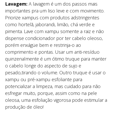
Lavagem:
A lavagem é um dos passos mais
importantes pra um liso leve e com movimento.
Priorize xampus com produtos adstringentes
como hortelã, jaborandi, limão, chá verde e
pimenta. Lave com xampu somente a raiz e não
dispense condicionador por ter cabelo oleoso,
porém enxágüe bem e restrinja-o ao
comprimento e pontas. Usar um anti-resíduo
quinzenalmente é um ótimo truque para manter
o cabelo longe do aspecto de sujo e
pesado,tirando o volume. Outro truque é usar o
xampu ou pré-xampu esfoliante para
potencializar a limpeza, mas cuidado para não
esfregar muito, porque, assim como na pele
oleosa, uma esfoliação vigorosa pode estimular a
produção de óleo!