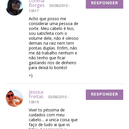
Lorena
RESPONDER
Borges
03/08/2010 -
10h17
Acho que posso me
considerar uma pessoa de
sorte. Meu cabelo é liso,
sou satisfeita com o
volume dele, não é oleoso
demais na raiz nem tem
pontas duplas. Enfim, não
me dá trabalho nenhum e
não tenho que ficar
gastando rios de dinheiro
para deixá-lo bonito!
=)
Jessica
RESPONDER
Freitas
03/08/2010 -
10h19
Vixe! to péssima de
cuidados com meu
cabelo… a unica coisa que
faço de tudo ai que vc