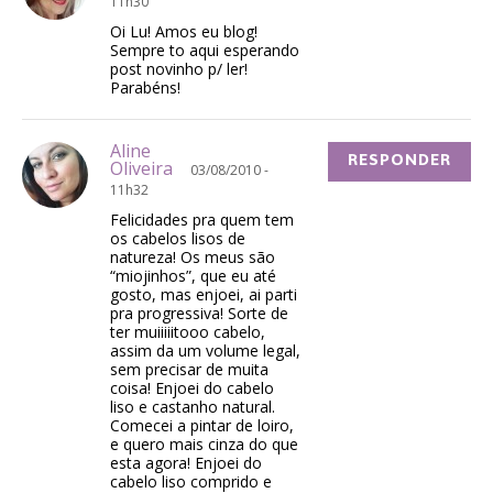
11h30
Oi Lu! Amos eu blog!
Sempre to aqui esperando
post novinho p/ ler!
Parabéns!
Aline
RESPONDER
Oliveira
03/08/2010 -
11h32
Felicidades pra quem tem
os cabelos lisos de
natureza! Os meus são
“miojinhos”, que eu até
gosto, mas enjoei, ai parti
pra progressiva! Sorte de
ter muiiiiitooo cabelo,
assim da um volume legal,
sem precisar de muita
coisa! Enjoei do cabelo
liso e castanho natural.
Comecei a pintar de loiro,
e quero mais cinza do que
esta agora! Enjoei do
cabelo liso comprido e