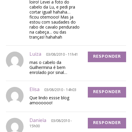
loiro! Levei a foto do
cabelo da Lu, e pedi pra
cortar igual! hahaha…
ficou otemooo! Mas ja
estou com saudades do
rabo de cavalo pendurado
na cabeça… ou das
tranças! hahahah
Luiza
03/08/2010 - 11h41
RESPONDER
mas o cabelo da
Guilhermina é bem
enrolado por sinal…
Elisa
03/08/2010 - 14h03
RESPONDER
Que lindo essse blog
amoooooo!
Daniela
03/08/2010 -
RESPONDER
15h00