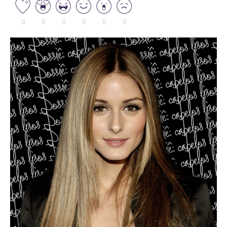
0
0
0
0
0
0