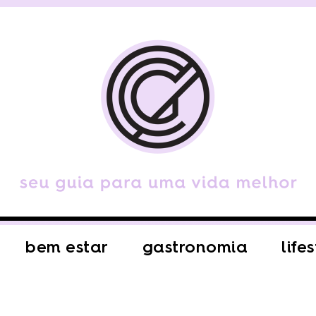
bem estar
gastronomia
life