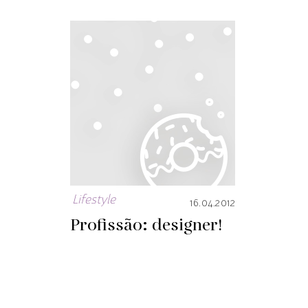
Lifestyle
16.04.2012
Profissão: designer!