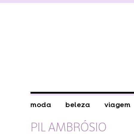
moda
beleza
viagem
PIL AMBRÓSIO