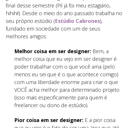
final desse semestre (Pil já foi meu estagiário,
hihihi!). Desde o meio do ano passado trabalha no
seu próprio estúdio (
Estúdio Cabrones
),
fundado em sociedade com um de seus
melhores amigos.
Melhor coisa em ser designer:
Bem, a
melhor coisa que eu vejo em ser designer é
poder trabalhar com o que você ama (pelo
menos eu sei que é o que acontece comigo)
com uma liberdade enorme para criar o que
VOCÊ acha melhor para determinado projeto
(isso mais especificamente para quem é
freelancer ou dono de estúdio).
Pior coisa em ser designer:
E a pior coisa
que eu vejo é o fato de ser uma área que até