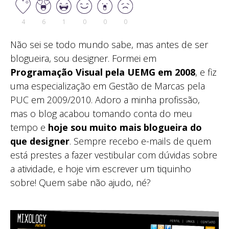
4
6
1
0
0
0
Não sei se todo mundo sabe, mas antes de ser
blogueira, sou designer. Formei em
Programação Visual pela UEMG em 2008
, e fiz
uma especialização em Gestão de Marcas pela
PUC em 2009/2010. Adoro a minha profissão,
mas o blog acabou tomando conta do meu
tempo e
hoje sou muito mais blogueira do
que designer
. Sempre recebo e-mails de quem
está prestes a fazer vestibular com dúvidas sobre
a atividade, e hoje vim escrever um tiquinho
sobre! Quem sabe não ajudo, né?