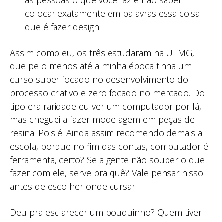
as pessoas o que você faz e não saber
colocar exatamente em palavras essa coisa
que é fazer design.
Assim como eu, os três estudaram na UEMG,
que pelo menos até a minha época tinha um
curso super focado no desenvolvimento do
processo criativo e zero focado no mercado. Do
tipo era raridade eu ver um computador por lá,
mas cheguei a fazer modelagem em peças de
resina. Pois é. Ainda assim recomendo demais a
escola, porque no fim das contas, computador é
ferramenta, certo? Se a gente não souber o que
fazer com ele, serve pra quê? Vale pensar nisso
antes de escolher onde cursar!
Deu pra esclarecer um pouquinho? Quem tiver