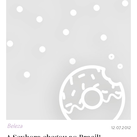
Beleza
12.07.2012