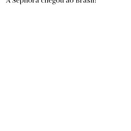
A Sephora chegou ao Brasil!