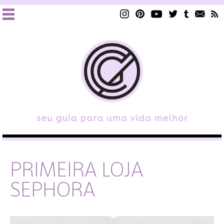
PRIMEIRA LOJA
SEPHORA