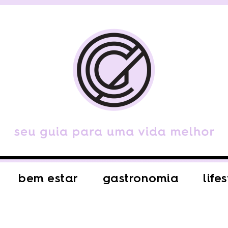
bem estar
gastronomia
life