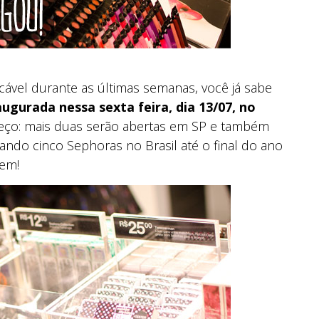
cável durante as últimas semanas, você já sabe
augurada nessa sexta feira, dia 13/07, no
omeço: mais duas serão abertas em SP e também
izando cinco Sephoras no Brasil até o final do ano
em!