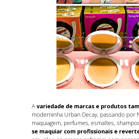
A
variedade de marcas e produtos ta
moderninha Urban Decay, passando por Nar
maquiagem, perfumes, esmaltes, shampoos
se maquiar com profissionais e revert