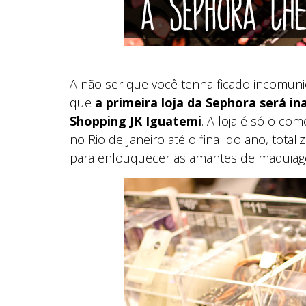
A não ser que você tenha ficado incomuni
que
a primeira loja da Sephora será in
Shopping JK Iguatemi
. A loja é só o c
no Rio de Janeiro até o final do ano, total
para enlouquecer as amantes de maquiag