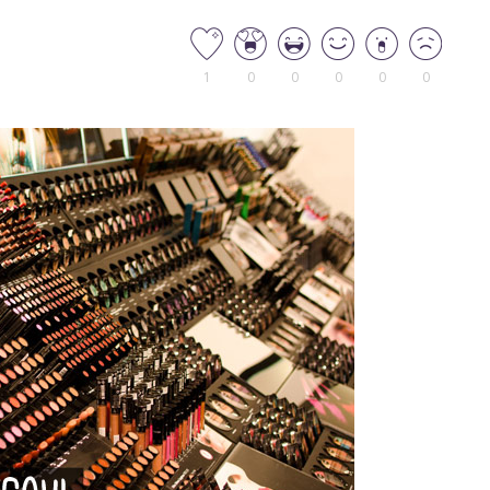
1
0
0
0
0
0