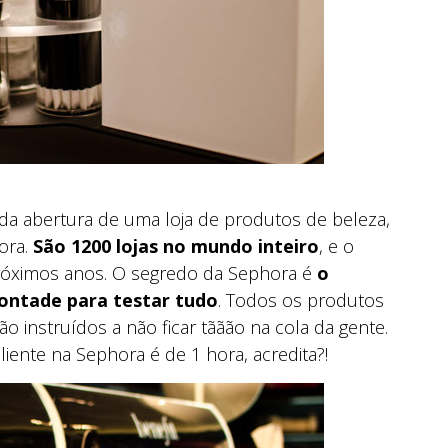
da abertura de uma loja de produtos de beleza,
ora.
São 1200 lojas no mundo inteiro
, e o
 próximos anos. O segredo da Sephora é
o
vontade para testar tudo
. Todos os produtos
o instruídos a não ficar tããão na cola da gente.
nte na Sephora é de 1 hora, acredita?!