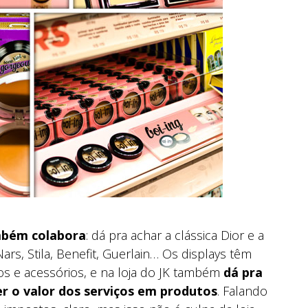
mbém colabora
: dá pra achar a clássica Dior e a
s, Stila, Benefit, Guerlain… Os displays têm
 e acessórios, e na loja do JK também
dá pra
er o valor dos serviços em produtos
. Falando