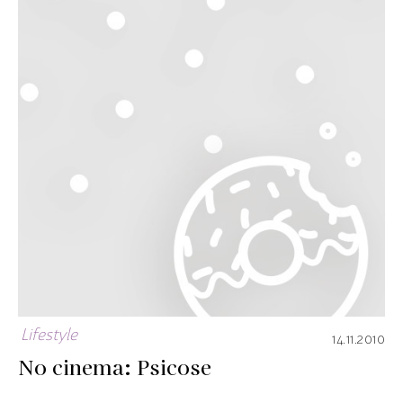
Lifestyle
14.11.2010
No cinema: Psicose