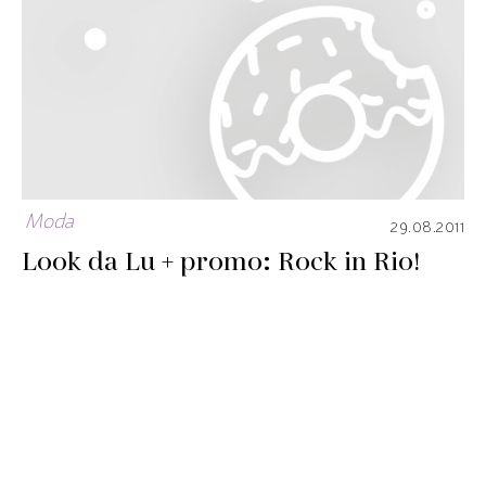
Moda
29.08.2011
Look da Lu + promo: Rock in Rio!