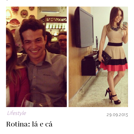
Lifestyle
29.09.2013
Rotina: lá e cá