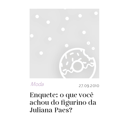
Moda
27.09.2010
Enquete: o que você
achou do figurino da
Juliana Paes?