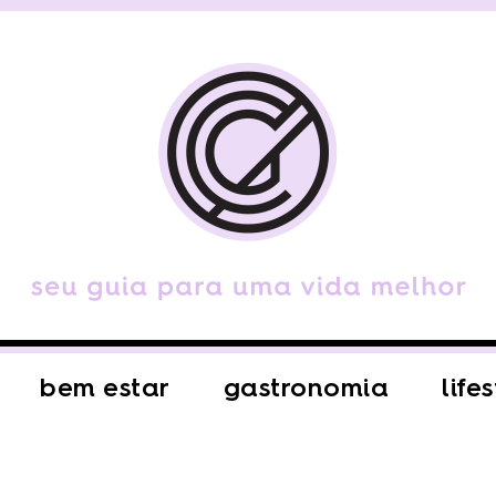
bem estar
gastronomia
life