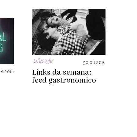
Lifestyle
30.08.2016
Links da semana:
08.2016
feed gastronômico