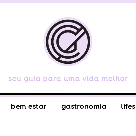
bem estar
gastronomia
life