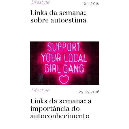
Lifestyle
16.11.2016
Links da semana:
sobre autoestima
Lifestyle
29.09.2016
Links da semana: a
importância do
autoconhecimento