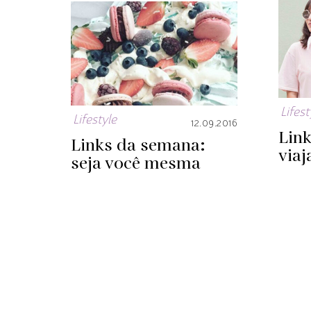
Lifest
Lifestyle
12.09.2016
Lin
Links da semana:
viaj
seja você mesma