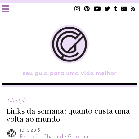
Lifestyle
Links da semana: quanto custa uma
volta ao mundo
10.10.2016
Redação Chata de Galocha