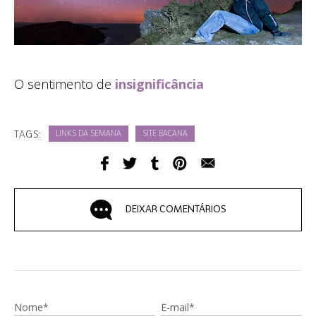
O sentimento de
insignificância
TAGS:
LINKS DA SEMANA
SITE BACANA
DEIXAR COMENTÁRIOS
Nome*
E-mail*