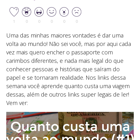
1
0
0
0
0
0
Uma das minhas maiores vontades é dar uma
volta ao mundo! Não sei você, mas por aqui cada
vez mais quero encher o passaporte com
carimbos diferentes, e nada mais legal do que
conhecer pessoas e histórias que saíram do
papel e se tornaram realidade. Nos links dessa
semana você aprende quanto custa uma viagem
dessas, além de outros links super legais de ler!
Vem ver: