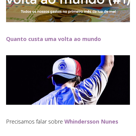
Quanto custa uma volta ao mundo
Precisamos falar sobre
Whindersson Nunes