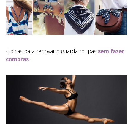
4 dicas para renovar o guarda roupas
sem fazer
compras