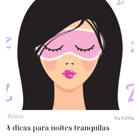
Beleza
04.11.2014
4 dicas para noites tranquilas