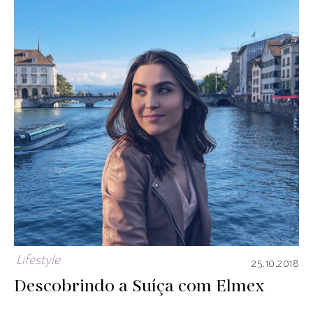
Lifestyle
25.10.2018
Descobrindo a Suíça com Elmex